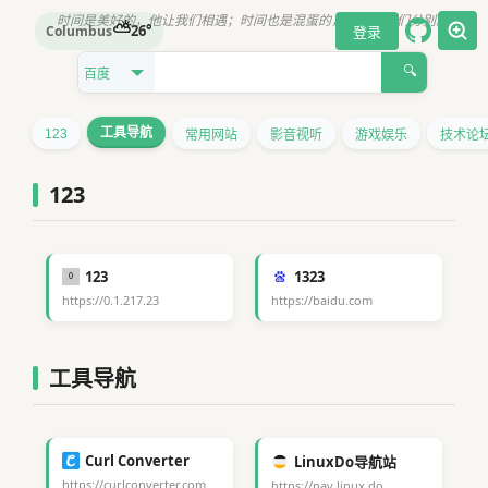
时间是美好的，他让我们相遇；时间也是混蛋的，他又让我们分别。
⛅
26°
Columbus
登录
🔍
工具导航
123
常用网站
影音视听
游戏娱乐
技术论
123
123
1323
https://0.1.217.23
https://baidu.com
工具导航
Curl Converter
LinuxDo导航站
https://curlconverter.com
https://nav.linux.do